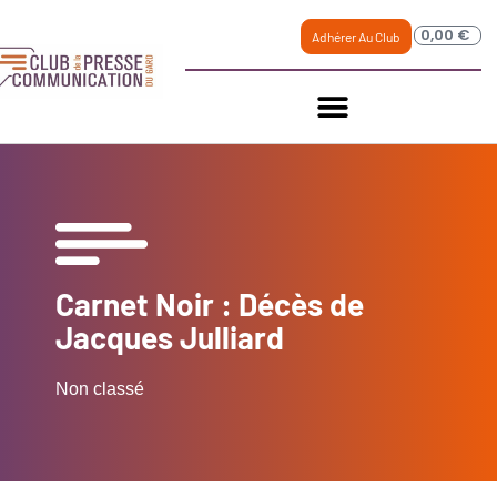
0,00
€
Adhérer Au Club
Carnet Noir : Décès de
Jacques Julliard
Non classé