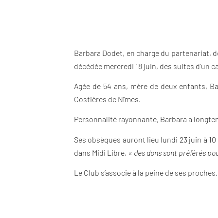
Barbara Dodet, en charge du partenariat, d
décédée mercredi 18 juin, des suites d’un 
Agée de 54 ans, mère de deux enfants, Bar
Costières de Nîmes.
Personnalité rayonnante, Barbara a longt
Ses obsèques auront lieu lundi 23 juin à 10
dans Midi Libre,
« des dons sont préférés pou
Le Club s’associe à la peine de ses proches.