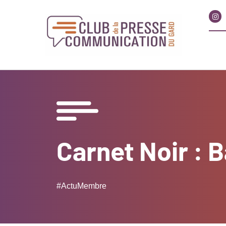
Carnet Noir : B
#ActuMembre