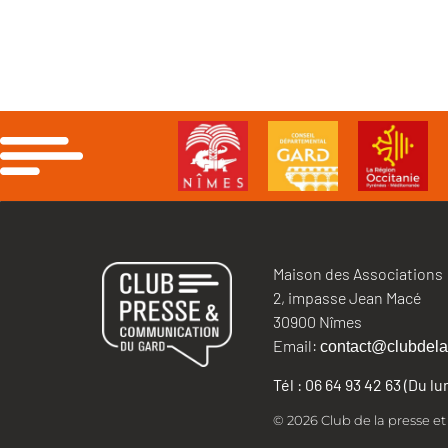
Maison des Associations
2, impasse Jean Macé
30900 Nîmes
Email:
contact@clubdela
Tél : 06 64 93 42 63 (Du l
© 2026 Club de la presse e