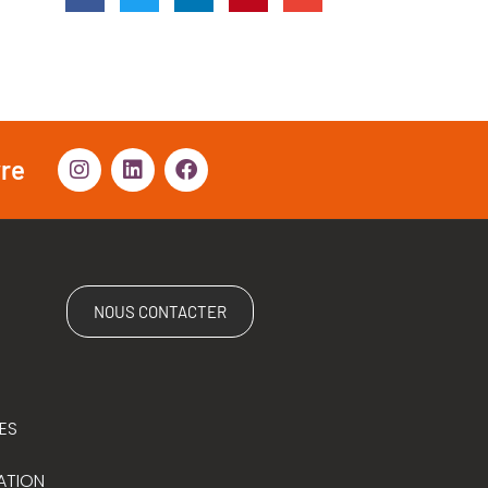
vre
NOUS CONTACTER
ES
ATION