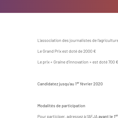
L’association des journalistes de l’agricultu
Le Grand Prix est doté de 2000 €
Le prix « Graine d’innovation » est doté 700 
er
Candidatez jusqu’au 1
février 2020
Modalités de participation
e
Pour participer, adressez à l’AFJA
avant le 1