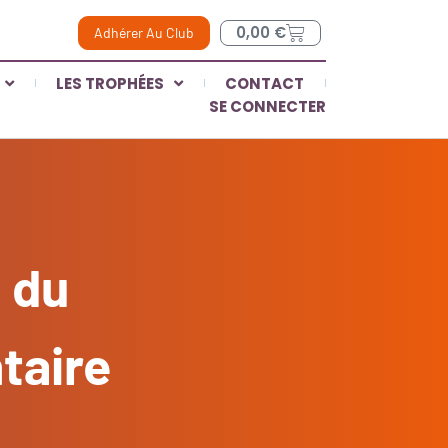
0,00
€
Adhérer Au Club
LES TROPHÉES
CONTACT
SE CONNECTER
 du
taire