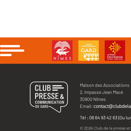
Maison des Associations
2, impasse Jean Macé
30900 Nîmes
Email:
contact@clubdela
Tél : 06 64 93 42 63 (Du l
© 2026 Club de la presse e