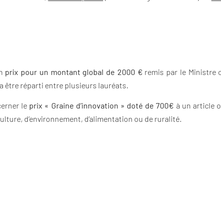
un
prix pour un montant global de 2000 €
remis par le Ministre c
a être réparti entre plusieurs lauréats.
cerner le
prix « Graine d’innovation »
doté de 700€
à un article 
ulture, d’environnement, d’alimentation ou de ruralité.