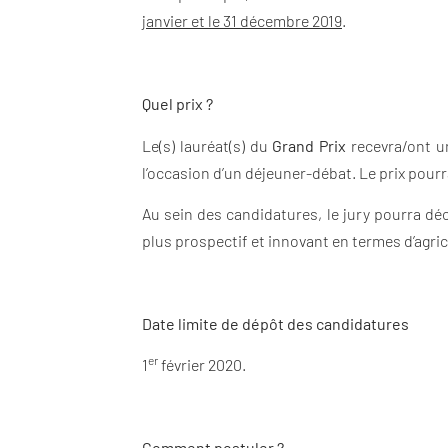
janvier et le 31 décembre 2019
.
Quel prix ?
Le(s) lauréat(s) du
Grand Prix
recevra/ont 
l’occasion d’un déjeuner-débat. Le prix pourr
Au sein des candidatures, le jury pourra dé
plus prospectif et innovant en termes d’agric
Date limite de dépôt des candidatures
er
1
février 2020.
Comment postuler ?