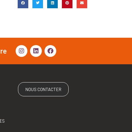
vre
NOUS CONTACTER
ES