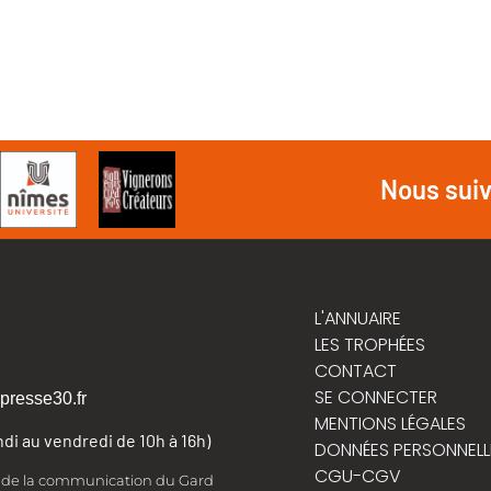
Nous sui
L'ANNUAIRE
LES TROPHÉES
CONTACT
SE CONNECTER
presse30.fr
MENTIONS LÉGALES
undi au vendredi de 10h à 16h)
DONNÉES PERSONNELL
CGU-CGV
t de la communication du Gard