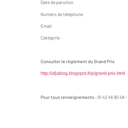
Date de parution
Numéro de téléphone
Email
Catégorie
Consulter le règlement du Grand Prix
http://afjablog.blogspot.fr/p/grand-prix.html
Pour tous renseignements :
01 42 46 90 48 –