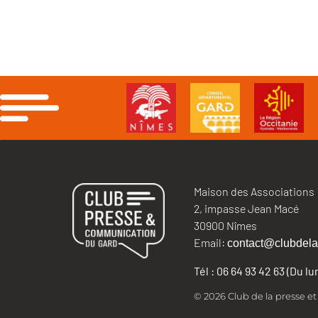
Maison des Associations
2, impasse Jean Macé
30900 Nîmes
Email:
contact@clubdela
Tél : 06 64 93 42 63 (Du l
© 2026 Club de la presse e