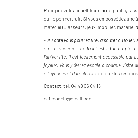
Pour pouvoir accueillir un large public, l
‘ass
qui le permettrait. Si vous en possédez une à
matériel (Classeurs, jeux, mobilier, matériel d
«
Au café vous pourrez lire, discuter ou joue
à prix modérés !
Le local est situé en plein
l’université, il est facilement accessible par b
joyeux. Vous y ferrez escale à chaque visite a
citoyennes et durables
» explique les respons
Contact:
tel. 04 48 06 04 15
cafedanais@gmail.com