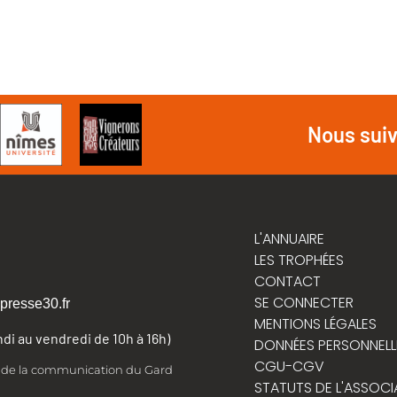
Nous sui
L'ANNUAIRE
LES TROPHÉES
CONTACT
SE CONNECTER
presse30.fr
MENTIONS LÉGALES
undi au vendredi de 10h à 16h)
DONNÉES PERSONNELL
CGU-CGV
t de la communication du Gard
STATUTS DE L'ASSOCI