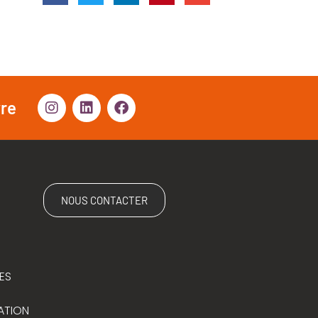
vre
NOUS CONTACTER
ES
ATION