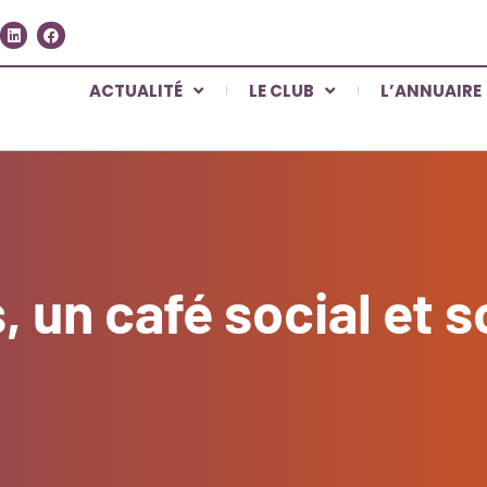
ACTUALITÉ
LE CLUB
L’ANNUAIRE
, un café social et s