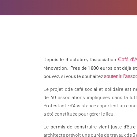
Depuis le 9 octobre, l’association
Café d’A
rénovation. Près de 1 800 euros ont déjà été
pouvez, si vous le souhaitez
soutenir l’asso
Le projet dde café social et solidaire est 
de 40 associations impliquées dans la lutt
Protestante d’Assistance apportent un concour
a été constituée pour gérer le lieu.
Le permis de construire vient juste d’êtr
architecte prévoit une durée de travaux de 3 à