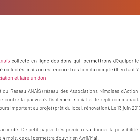
collecte en ligne des dons qui permettrons d’équiper le 
naïs
 collectés, mais on est encore très loin du compte (Il en faut 7
ciation et faire un don
né du Réseau ANAÏS (réseau des Associations Nîmoises d’Action 
e contre la pauvreté, l’isolement social et le repli communauta
s important au projet (prêt du local, rénovation). Le 13 juin 2017 l
e accordé
. Ce petit papier très précieux va donner la possibilité
 4 mois, ce qui permettra d’ouvrir en Avril/Mai !