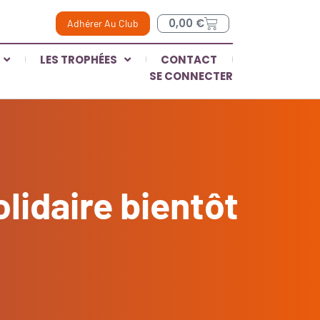
0,00
€
Adhérer Au Club
LES TROPHÉES
CONTACT
SE CONNECTER
olidaire bientôt