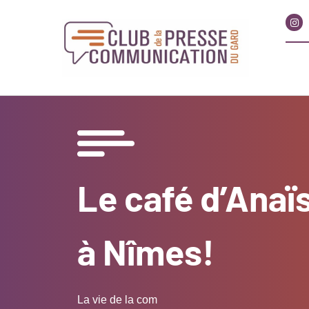
Le café d’Anaïs
à Nîmes!
La vie de la com