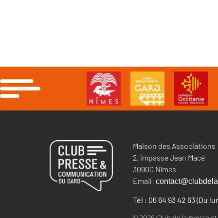
Maison des Associations
2, impasse Jean Macé
30900 Nîmes
Email:
contact@clubdela
Tél : 06 64 93 42 63 (Du l
© 2026 Club de la presse e