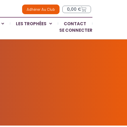
0,00
€
Adhérer Au Club
LES TROPHÉES
CONTACT
SE CONNECTER