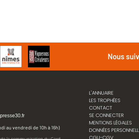
Nous sui
L'ANNUAIRE
LES TROPHÉES
CONTACT
SE CONNECTER
presse30.fr
MENTIONS LÉGALES
undi au vendredi de 10h à 16h)
DONNÉES PERSONNELL
CGU-CGV
t de la communication du Gard