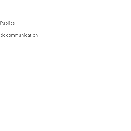
 Publics
e) de communication