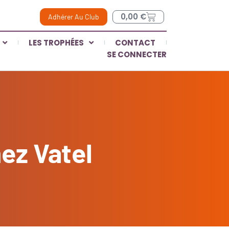
0,00
€
Adhérer Au Club
LES TROPHÉES
CONTACT
SE CONNECTER
hez Vatel