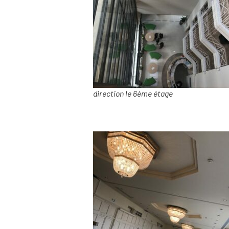
direction le 6ème étage