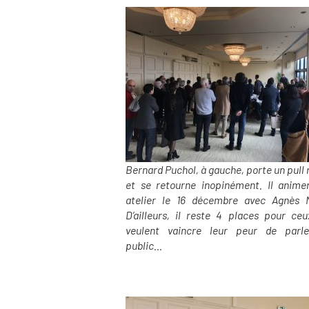
Bernard Puchol, à gauche, porte un pull
et se retourne inopinément. Il anime
atelier le 16 décembre avec Agnès M
D’ailleurs, il reste 4 places pour ceu
veulent vaincre leur peur de parl
public…