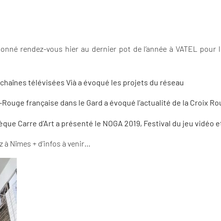
onné rendez-vous hier au dernier pot de l’année à VATEL pour l
chaînes télévisées Vià a évoqué les projets du réseau
ouge française dans le Gard a évoqué l’actualité de la Croix Ro
que Carre d’Art a présenté le NOGA 2019, Festival du jeu vidéo 
z à Nîmes + d’infos à venir…