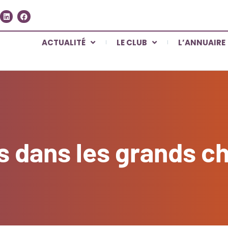
ACTUALITÉ
LE CLUB
L’ANNUAIRE
ts dans les grands c