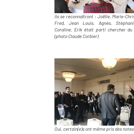
ils se reconnaîtront : Joëlle, Marie-Chri
Fred, Jean Louis, Agnès, Stéphan
Coraline. Erik était parti chercher du 
(photo Claude Corbier)
Oui, certain(e)s ont même pris des notes