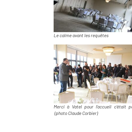
Le calme avant les requêtes
Merci à Vatel pour l’accueil c’était pa
(photo Claude Corbier)