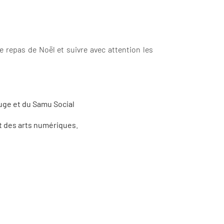
e repas de Noël et suivre avec attention les
uge et du Samu Social
et des arts numériques.