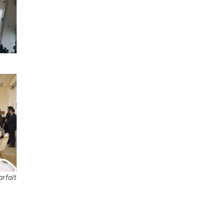
rfait