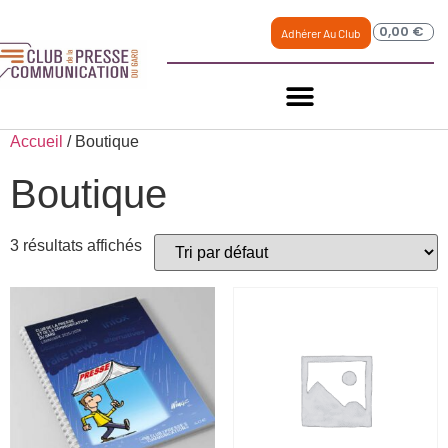
0,00
€
Adhérer Au Club
Accueil
/ Boutique
Boutique
3 résultats affichés