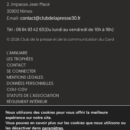
2, impasse Jean Macé
30900 Nîmes
Email:
contact@clubdelapresse30.fr
Tél : 06 64 93 42 63 (Du lundi au vendredi de 10h à 16h)
© 2026 Club de la presse et de la communication du Gard
L'ANNUAIRE
LES TROPHÉES
CONTACT
SE CONNECTER
MENTIONS LÉGALES
DONNÉES PERSONNELLES
CGU-CGV
STATUTS DE L'ASSOCIATION
RÈGLEMENT INTÉRIEUR
Nous utilisons des cookies pour vous offrir la meilleure
expérience sur notre site.
Vous pouvez en savoir plus sur les cookies que nous utilisons ou
NOUS CONTACTER
les désactiver dans
paramètres
.