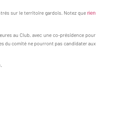
rés sur le territoire gardois. Notez que
rien
ieures au Club, avec une co-présidence pour
res du comité ne pourront pas candidater aux
.