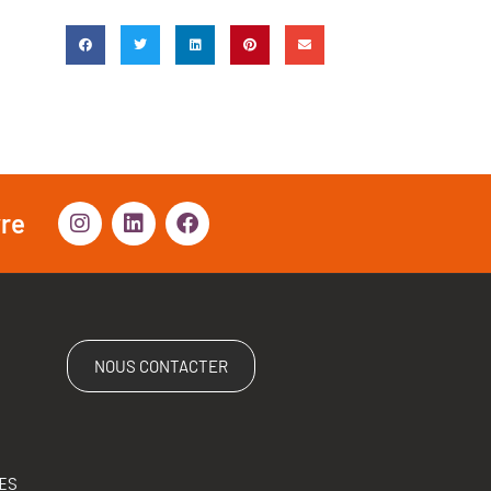
vre
NOUS CONTACTER
ES