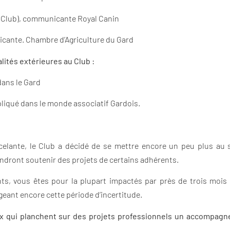
Club), communicante Royal Canin
cante. Chambre d’Agriculture du Gard
ités extérieures au Club :
dans le Gard
pliqué dans le monde associatif Gardois.
ante, le Club a décidé de se mettre encore un peu plus au se
endront soutenir des projets de certains adhérents.
, vous êtes pour la plupart impactés par près de trois mois d’
ongeant encore cette période d’incertitude.
eux qui planchent sur des projets professionnels un accompag