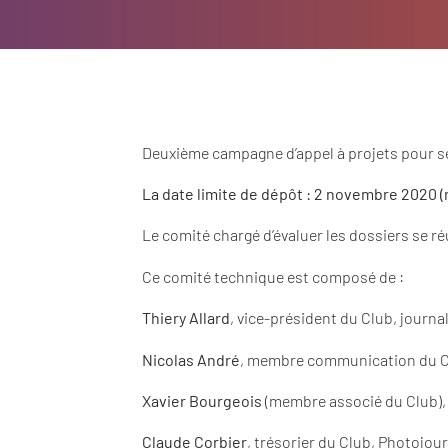
Deuxième campagne d’appel à projets pour ses
La date limite de dépôt : 2 novembre 2020 (
Le comité chargé d’évaluer les dossiers se r
Ce comité technique est composé de :
Thiery Allard
, vice-président du Club, journa
Nicolas André
, membre communication du 
Xavier Bourgeois
(membre associé du Club), 
Claude Corbier
, trésorier du Club, Photojou