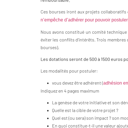
Ces bourses iront aux projets collaboratifs
n’empêche d’adhérer pour pouvoir postuler 
Nous avons constitué un comité technique d
éviter les conflits d’intérêts. Trois membr
bourses).
Les dotations seront de 500 à 1500 euros po
Les modalités pour postuler:
vous devez être adhérent (
adhésion en 
Indiquez en 4 pages maximum
La genèse de votre initiative et son d
Quelle est la cible de votre projet ?
Quel est (ou sera) son impact ? son mod
En quoi constitue-t-il une valeur ajout