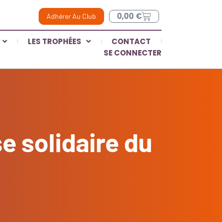
0,00
€
Adhérer Au Club
LES TROPHÉES
CONTACT
SE CONNECTER
e solidaire du