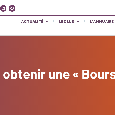
ACTUALITÉ
LE CLUB
L’ANNUAIRE
 obtenir une « Bours