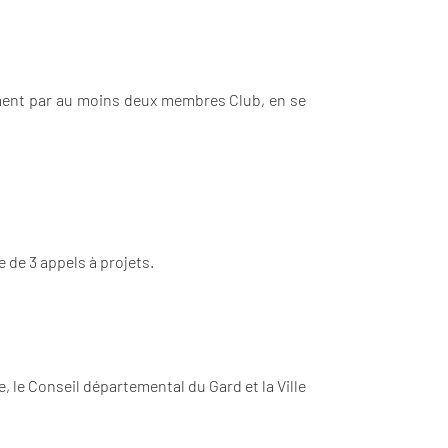
ément par au moins deux membres Club, en se
e de 3 appels à projets.
, le Conseil départemental du Gard et la Ville