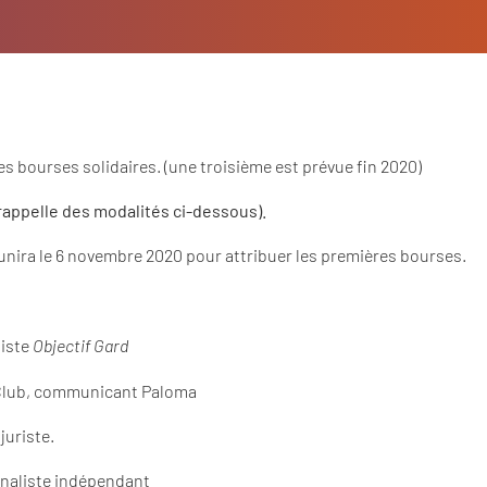
 bourses solidaires. (une troisième est prévue fin 2020)
rappelle des modalités ci-dessous).
éunira le 6 novembre 2020 pour attribuer les premières bourses.
liste
Objectif Gard
Club, communicant Paloma
juriste.
rnaliste indépendant