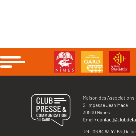
Maison des Associations
2, impasse Jean Macé
30900 Nîmes
Email:
contact@clubdela
Tél : 06 64 93 42 63 (Du l