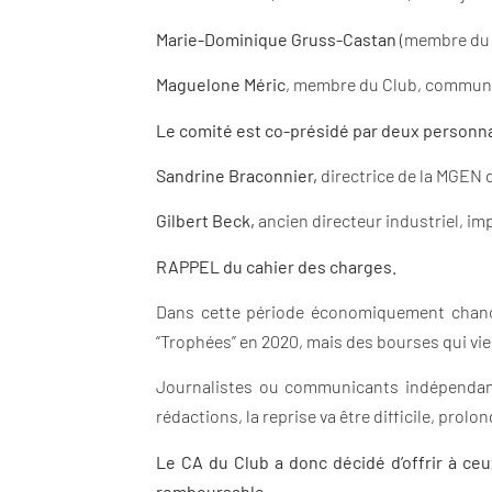
Marie-Dominique Gruss-Castan
(membre du 
Maguelone Méric
, membre du Club, communi
Le comité est co-présidé par deux personnal
Sandrine Braconnier,
directrice de la MGEN 
Gilbert Beck,
ancien directeur industriel, im
RAPPEL du cahier des charges.
Dans cette période économiquement chancel
“Trophées” en 2020, mais des bourses qui vi
Journalistes ou communicants indépendants
rédactions, la reprise va être difficile, prol
Le CA du Club a donc décidé d’offrir à c
remboursable
.