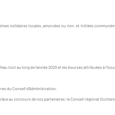
iatives solidaires locales, amorcées ou non, et initiées commun
eau tout au long de l’année 2020 et les bourses attribuées à l’issu
res du Conseil d’Administration.
âce au concours de nos partenaires: le Conseil régional Occitanie