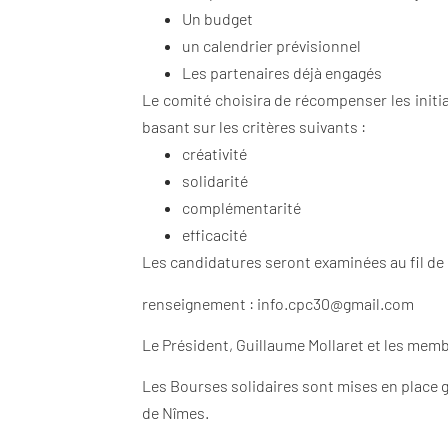
Un budget
un calendrier prévisionnel
Les partenaires déjà engagés
Le comité choisira de récompenser les init
basant sur les critères suivants :
créativité
solidarité
complémentarité
efficacité
Les candidatures seront examinées au fil de l’
renseignement : info.cpc30@gmail.com
Le Président, Guillaume Mollaret et les memb
Les Bourses solidaires sont mises en place gr
de Nîmes.