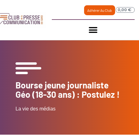
0,00
€
Adhérer Au Club
Bourse jeune journaliste
Géo (18-30 ans) : Postulez !
La vie des médias