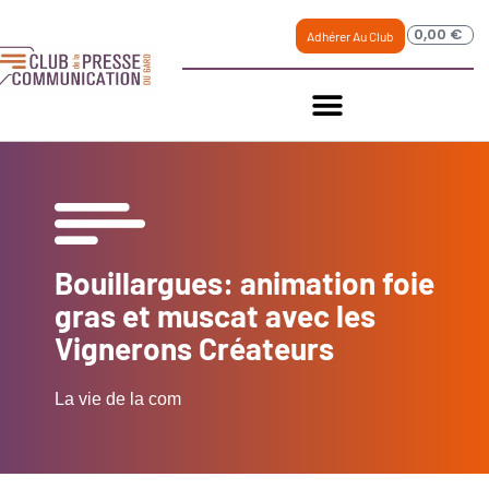
0,00
€
Adhérer Au Club
Bouillargues: animation foie
gras et muscat avec les
Vignerons Créateurs
La vie de la com