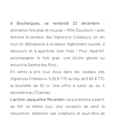
A Bouillargues, ce vendredi 22 décembre
:
animation foie gras et muscat « Mille Douceurs » avec
Antoine le vendeur des Vignerons Créateurs. Un vin
tout en délicatesse à la saveur légèrement sucrée, à
découvrir et à apprécier bien frais ! Pour l’Apéritif,
accompagner le foie gras, une bûche glacée ou
encore la Galette des Rois…
En vente à prix tout doux dans les caveaux des
Vignerons Créateurs. 5.30 € TTC au lieu de 6.60 € TTC
la bouteille de 50 cl. Une offre à saisir du du 4
décembre au 27 janvier.
L’artiste Jacqueline Morandin
i sera présente à partir
de 10h ce même jour. Une occasion de venir la
rencontrer, d’admirer ses créations et peut-être de