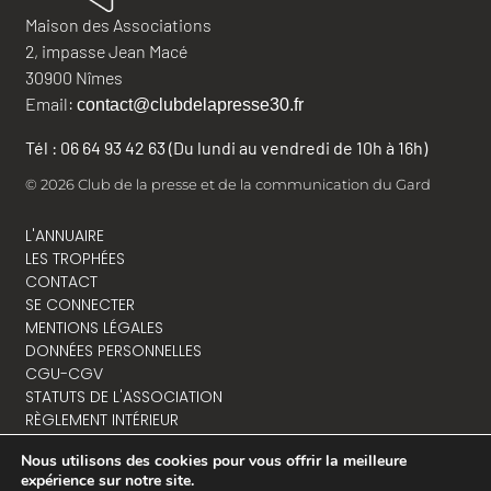
Maison des Associations
2, impasse Jean Macé
30900 Nîmes
Email:
contact@clubdelapresse30.fr
Tél : 06 64 93 42 63 (Du lundi au vendredi de 10h à 16h)
© 2026 Club de la presse et de la communication du Gard
L'ANNUAIRE
LES TROPHÉES
CONTACT
SE CONNECTER
MENTIONS LÉGALES
DONNÉES PERSONNELLES
CGU-CGV
STATUTS DE L'ASSOCIATION
RÈGLEMENT INTÉRIEUR
Nous utilisons des cookies pour vous offrir la meilleure
expérience sur notre site.