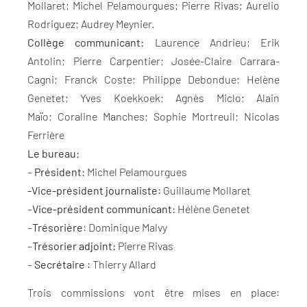
Mollaret; Michel Pelamourgues; Pierre Rivas; Aurelio
Rodriguez; Audrey Meynier.
Collège communicant:
Laurence Andrieu; Erik
Antolin; Pierre Carpentier; Josée-Claire Carrara-
Cagni; Franck Coste; Philippe Debondue; Helène
Genetet; Yves Koekkoek; Agnès Miclo; Alain
Maïo; Coraline Manches; Sophie Mortreuil; Nicolas
Ferrière
Le bureau:
–
Président:
Michel Pelamourgues
-Vice-président journaliste
: Guillaume Mollaret
–
Vice-président communicant:
Hélène Genetet
–
Trésorière
: Dominique Malvy
–
Trésorier adjoint:
Pierre Rivas
–
Secrétaire
: Thierry Allard
Trois commissions vont être mises en place: