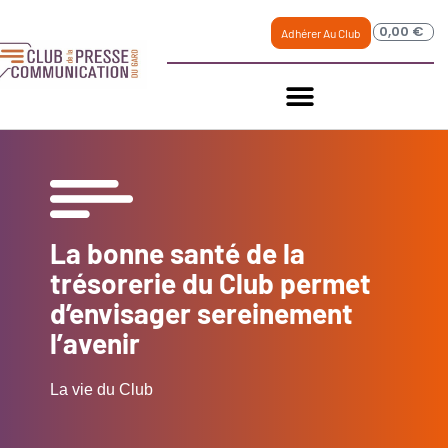
0,00
€
Adhérer Au Club
La bonne santé de la
trésorerie du Club permet
d’envisager sereinement
l’avenir
La vie du Club