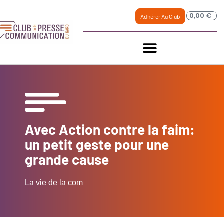
0,00
€
Adhérer Au Club
Avec Action contre la faim:
un petit geste pour une
grande cause
La vie de la com