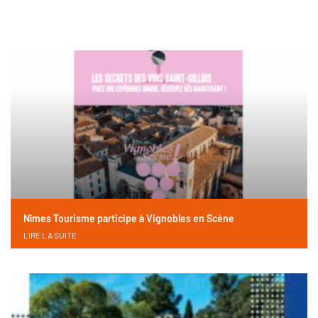
Nîmes Tourisme participe à Vignobles en Scène
LIRE LA SUITE