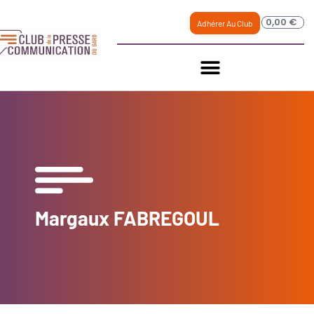
0,00
€
Adhérer Au Club
Margaux FABREGOUL