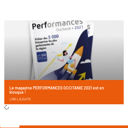
Le magazine PERFORMANCES OCCITANIE 2021 est en
kiosque !
LIRE LA SUITE