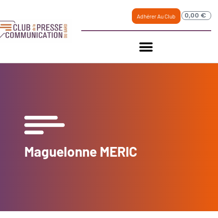
0,00
€
Adhérer Au Club
Maguelonne MERIC