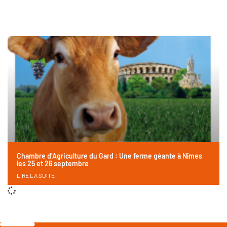
Chambre d’Agriculture du Gard : Une ferme géante à Nîmes
les 25 et 26 septembre
LIRE LA SUITE