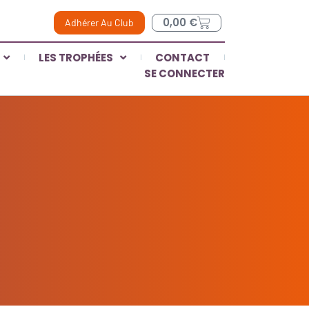
0,00
€
Adhérer Au Club
LES TROPHÉES
CONTACT
SE CONNECTER