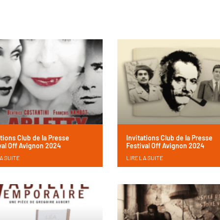
ations Club de la Presse
Invitations Club de la Presse
val Off Avignon 2024
Festival Off Avignon 2024
A SUITE
LIRE LA SUITE