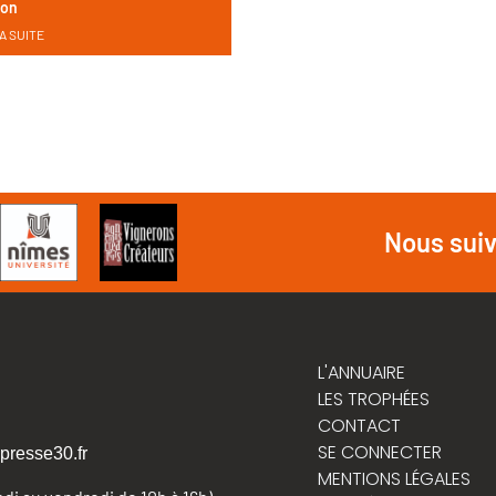
non
A SUITE
Nous sui
L'ANNUAIRE
LES TROPHÉES
CONTACT
SE CONNECTER
presse30.fr
MENTIONS LÉGALES