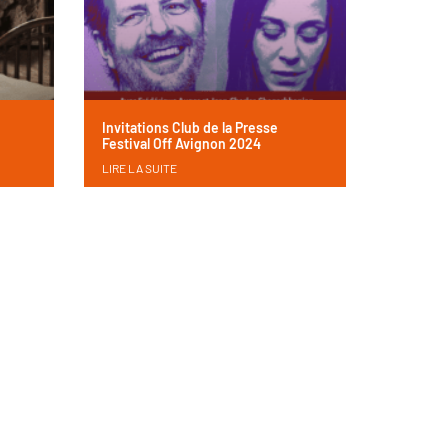
Invitations Club de la Presse
Festival Off Avignon 2024
LIRE LA SUITE