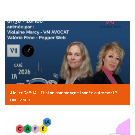
Atelier Café IA – Et si on commençait l’année autrement ?
LIRE LA SUITE