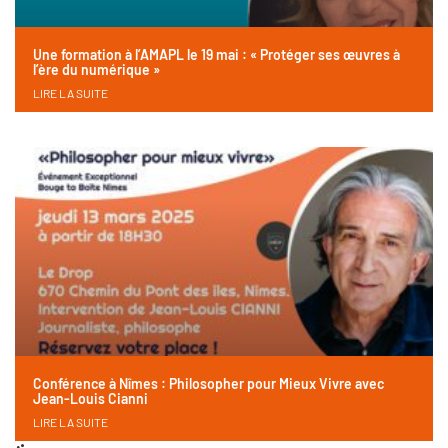
Une formation à l’AMAPL le 19 mai : « Protéger ses œuvres à
l’ère du numérique »
LIRE LA SUITE
Conférence à Nîmes : Philosopher pour Mieux Vivre avec
Jean-Louis Cianni
LIRE LA SUITE