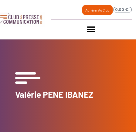
0,00
€
Adhérer Au Club
Valérie PENE IBANEZ