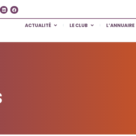
ACTUALITÉ
LE CLUB
L’ANNUAIRE
S