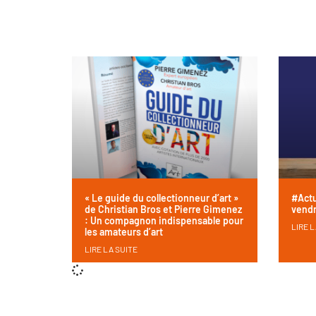
« Le guide du collectionneur d’art »
#Actu
de Christian Bros et Pierre Gimenez
vendr
: Un compagnon indispensable pour
LIRE L
les amateurs d’art
LIRE LA SUITE