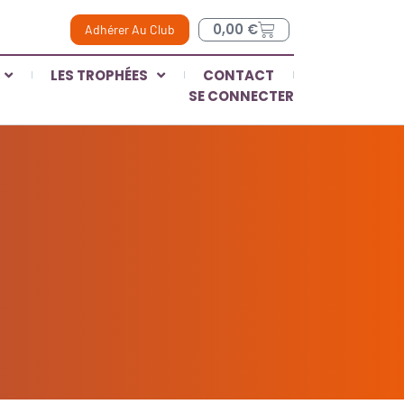
0,00
€
Adhérer Au Club
LES TROPHÉES
CONTACT
SE CONNECTER