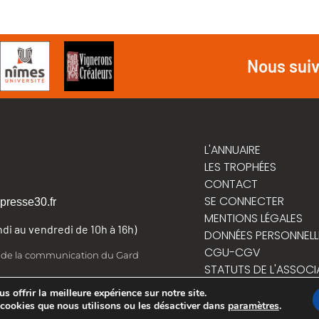
Nous sui
L'ANNUAIRE
LES TROPHÉES
CONTACT
SE CONNECTER
presse30.fr
MENTIONS LÉGALES
undi au vendredi de 10h à 16h)
DONNÉES PERSONNELL
CGU-CGV
t de la communication du Gard
STATUTS DE L'ASSOCI
RÈGLEMENT INTÉRIEUR
 offrir la meilleure expérience sur notre site.
 cookies que nous utilisons ou les désactiver dans
paramètres
.