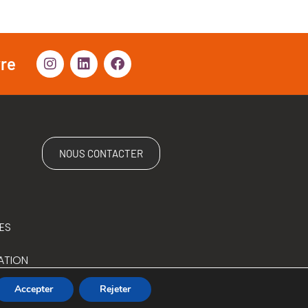
vre
NOUS CONTACTER
ES
ATION
Accepter
Rejeter