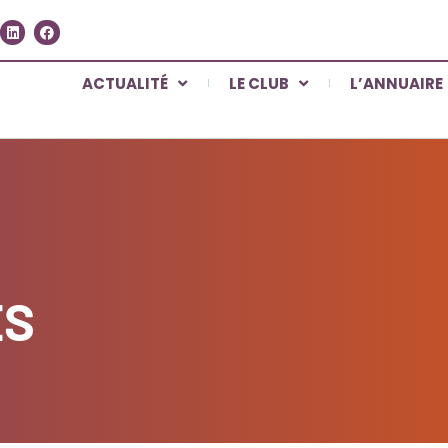
ACTUALITÉ
LE CLUB
L’ANNUAIRE
ES