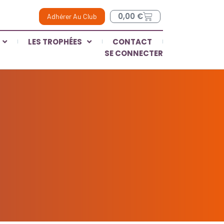
0,00
€
Adhérer Au Club
LES TROPHÉES
CONTACT
SE CONNECTER