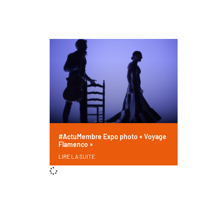
#ActuMembre Expo photo « Voyage
Flamenco »
LIRE LA SUITE