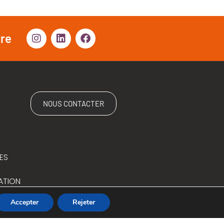
vre
NOUS CONTACTER
ES
ATION
Accepter
Rejeter