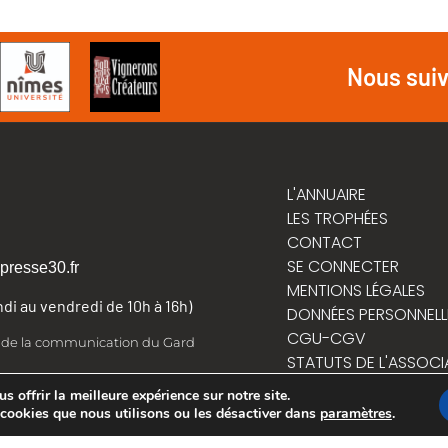
Nous sui
L'ANNUAIRE
LES TROPHÉES
CONTACT
SE CONNECTER
presse30.fr
MENTIONS LÉGALES
undi au vendredi de 10h à 16h)
DONNÉES PERSONNELL
CGU-CGV
t de la communication du Gard
STATUTS DE L'ASSOCI
RÈGLEMENT INTÉRIEUR
 offrir la meilleure expérience sur notre site.
 cookies que nous utilisons ou les désactiver dans
paramètres
.