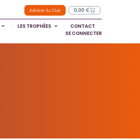
0,00
€
Adhérer Au Club
LES TROPHÉES
CONTACT
SE CONNECTER