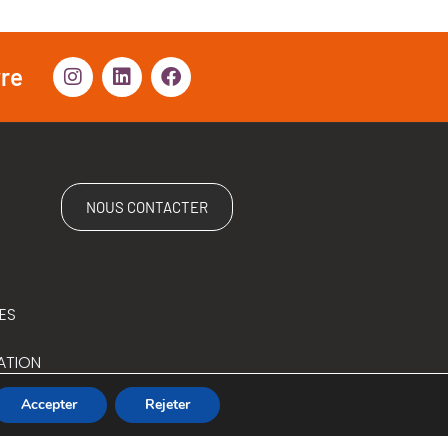
vre
NOUS CONTACTER
ES
ATION
Accepter
Rejeter