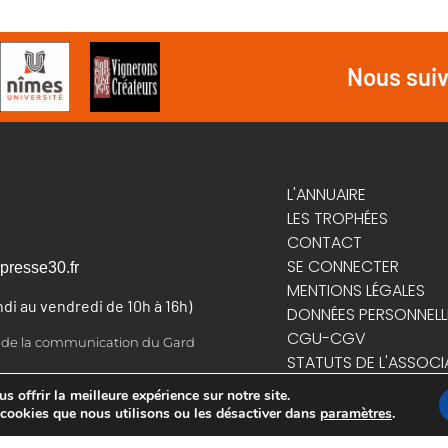
Nous sui
L'ANNUAIRE
LES TROPHÉES
CONTACT
SE CONNECTER
presse30.fr
MENTIONS LÉGALES
undi au vendredi de 10h à 16h)
DONNÉES PERSONNELL
CGU-CGV
t de la communication du Gard
STATUTS DE L'ASSOCI
RÈGLEMENT INTÉRIEUR
 offrir la meilleure expérience sur notre site.
 cookies que nous utilisons ou les désactiver dans
paramètres
.