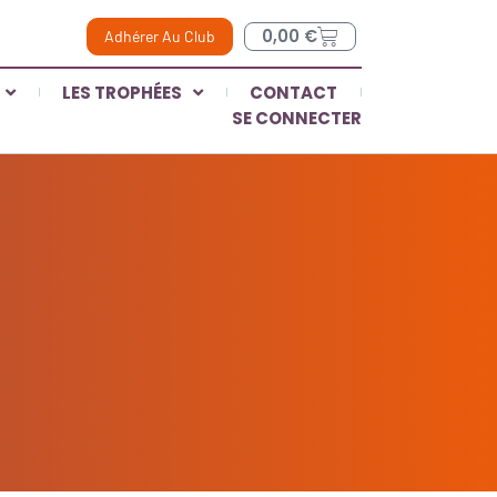
0,00
€
Adhérer Au Club
LES TROPHÉES
CONTACT
SE CONNECTER