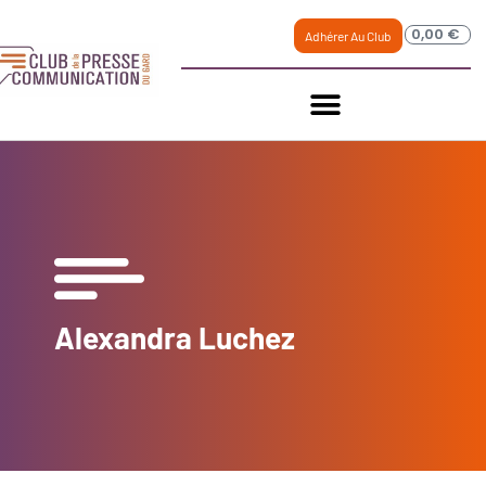
0,00
€
Adhérer Au Club
Alexandra Luchez