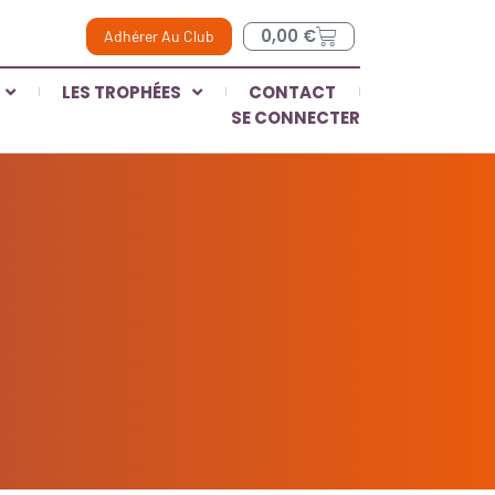
0,00
€
Adhérer Au Club
LES TROPHÉES
CONTACT
SE CONNECTER