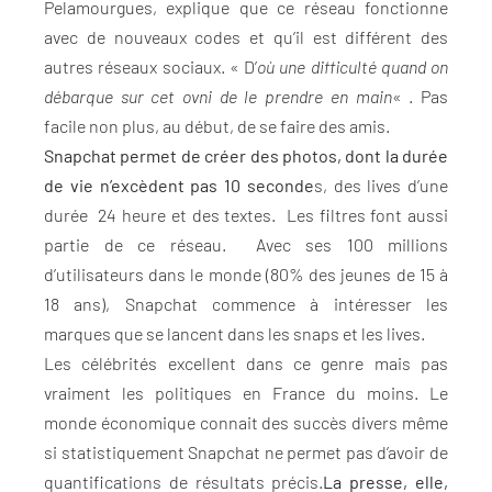
Pelamourgues, explique que ce réseau fonctionne
avec de nouveaux codes et qu’il est différent des
autres réseaux sociaux. « D’
où une difficulté quand on
débarque sur cet ovni de le prendre en main
« . Pas
facile non plus, au début, de se faire des amis.
Snapchat permet de créer des photos, dont la durée
de vie n’excèdent pas 10 seconde
s, des lives d’une
durée 24 heure et des textes. Les filtres font aussi
partie de ce réseau. Avec ses 100 millions
d’utilisateurs dans le monde (80% des jeunes de 15 à
18 ans), Snapchat commence à intéresser les
marques que se lancent dans les snaps et les lives.
Les célébrités excellent dans ce genre mais pas
vraiment les politiques en France du moins. Le
monde économique connait des succès divers même
si statistiquement Snapchat ne permet pas d’avoir de
quantifications de résultats précis.
La presse, elle,