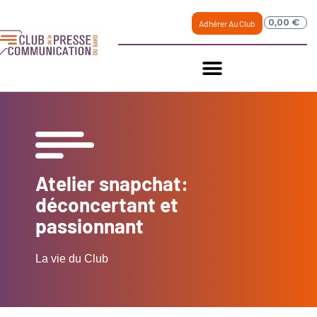
0,00
€
Adhérer Au Club
Atelier snapchat:
déconcertant et
passionnant
La vie du Club