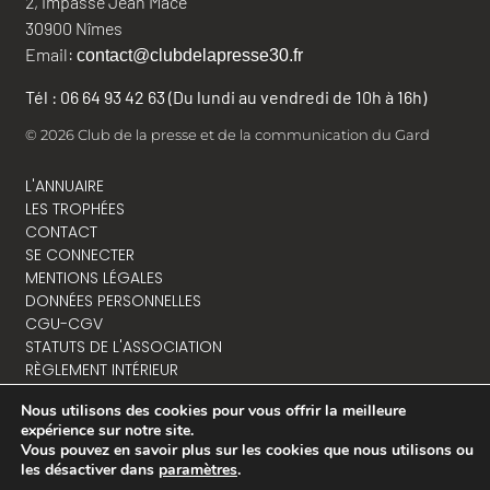
2, impasse Jean Macé
30900 Nîmes
Email:
contact@clubdelapresse30.fr
Tél : 06 64 93 42 63 (Du lundi au vendredi de 10h à 16h)
© 2026 Club de la presse et de la communication du Gard
L'ANNUAIRE
LES TROPHÉES
CONTACT
SE CONNECTER
MENTIONS LÉGALES
DONNÉES PERSONNELLES
CGU-CGV
STATUTS DE L'ASSOCIATION
RÈGLEMENT INTÉRIEUR
Nous utilisons des cookies pour vous offrir la meilleure
expérience sur notre site.
Vous pouvez en savoir plus sur les cookies que nous utilisons ou
NOUS CONTACTER
les désactiver dans
paramètres
.