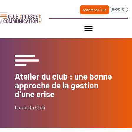
0,00
€
Adhérer Au Club
Atelier du club : une bonne
approche de la gestion
d’une crise
La vie du Club