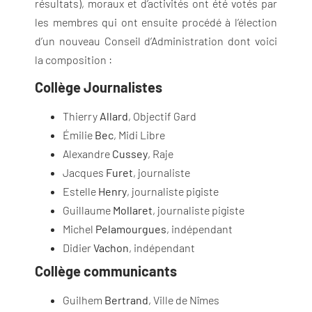
résultats), moraux et d’activités ont été votés par
les membres qui ont ensuite procédé à l’élection
d’un nouveau Conseil d’Administration dont voici
la composition :
Collège Journalistes
Thierry
Allard
, Objectif Gard
Émilie
Bec
, Midi Libre
Alexandre
Cussey
, Raje
Jacques
Furet
, journaliste
Estelle
Henry
, journaliste pigiste
Guillaume
Mollaret
, journaliste pigiste
Michel
Pelamourgues
, indépendant
Didier
Vachon
, indépendant
Collège communicants
Guilhem
Bertrand
, Ville de Nîmes