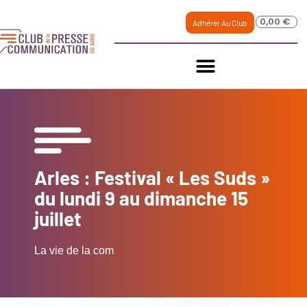
0,00
€
Adhérer Au Club
Arles : Festival « Les Suds »
du lundi 9 au dimanche 15
juillet
La vie de la com