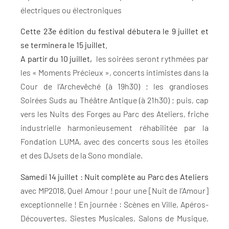
électriques ou électroniques
Cette 23e édition du festival débutera le 9 juillet et
se terminera le 15 juillet.
A partir du 10 juillet,
les soirées seront rythmées par
les « Moments Précieux », concerts intimistes dans la
Cour de l’Archevêché (à 19h30) ; les grandioses
Soirées Suds au Théâtre Antique (à 21h30) ; puis, cap
vers les Nuits des Forges au Parc des Ateliers, friche
industrielle harmonieusement réhabilitée par la
Fondation LUMA, avec des concerts sous les étoiles
et des DJsets de la Sono mondiale.
Samedi 14 juillet : Nuit complète au Parc des Ateliers
avec MP2018, Quel Amour ! pour une [Nuit de l’Amour]
exceptionnelle ! En journée : Scènes en Ville, Apéros-
Découvertes, Siestes Musicales, Salons de Musique,