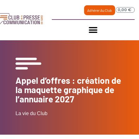
0,00
€
Adhérer Au Club
Appel d’offres : création de
la maquette graphique de
l’annuaire 2027
La vie du Club