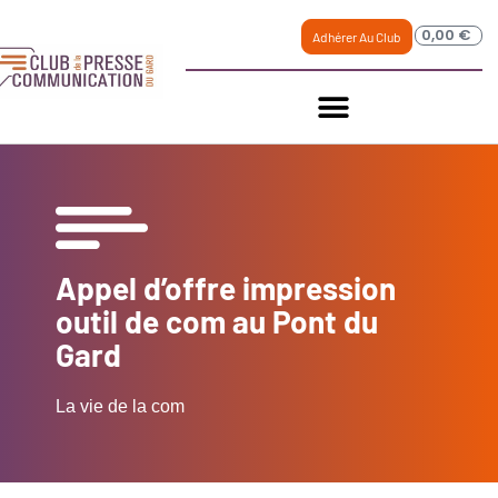
0,00
€
Adhérer Au Club
Appel d’offre impression
outil de com au Pont du
Gard
La vie de la com