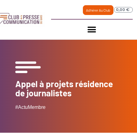
0,00
€
Adhérer Au Club
Appel à projets résidence
de journalistes
#ActuMembre