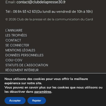
Email:
contact@clubdelapresse30.fr
Tél : 06 64 93 42 63 (Du lundi au vendredi de 10h à 16h)
© 2026 Club de la presse et de la communication du Gard
L'ANNUAIRE
LES TROPHÉES
CONTACT
SE CONNECTER
MENTIONS LÉGALES
DONNÉES PERSONNELLES
CGU-CGV
STATUTS DE L'ASSOCIATION
RÈGLEMENT INTÉRIEUR
Nous utilisons des cookies pour vous offrir la meilleure
expérience sur notre site.
Vous pouvez en savoir plus sur les cookies que nous utilisons ou
NOUS CONTACTER
les désactiver dans
paramètres
.
Accepter
Rejeter