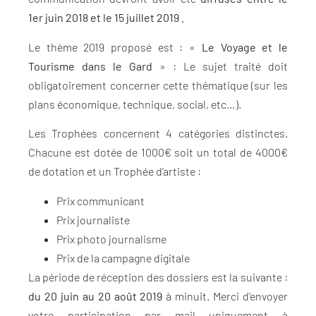
1er juin 2018 et le 15 juillet 2019 .
Le thème 2019 proposé est : «
Le Voyage et le
Tourisme dans le Gard
» : Le sujet traité doit
obligatoirement concerner cette thématique (sur les
plans économique, technique, social, etc…).
Les Trophées concernent 4 catégories distinctes.
Chacune est dotée de 1000€ soit un total de 4000€
de dotation et un Trophée d’artiste :
Prix communicant
Prix journaliste
Prix photo journalisme
Prix de la campagne digitale
La période de réception des dossiers est la suivante :
du 20 juin au 20 août 2019
à minuit. Merci d’envoyer
votre participation par mail uniquement à