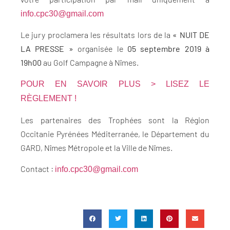
info.cpc30@gmail.com
Le jury proclamera les résultats lors de la
« NUIT DE
LA PRESSE »
organisée le
05 septembre 2019 à
19h00
au Golf Campagne à Nîmes.
POUR EN SAVOIR PLUS >
LISEZ
LE
RÈGLEMENT !
Les partenaires des Trophées sont la Région
Occitanie Pyrénées Méditerranée, le Département du
GARD, Nîmes Métropole et la Ville de Nîmes.
Contact :
info.cpc30@gmail.com