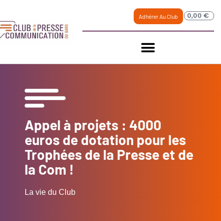
0,00
€
Adhérer Au Club
Appel à projets : 4000
euros de dotation pour les
Trophées de la Presse et de
la Com !
La vie du Club