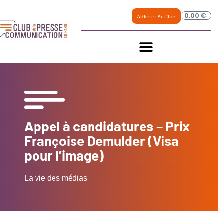
0,00
€
Adhérer Au Club
Appel à candidatures – Prix
Françoise Demulder (Visa
pour l’image)
La vie des médias