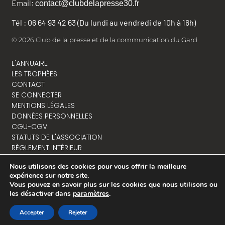
Email:
contact@clubdelapresse30.fr
Tél : 06 64 93 42 63 (Du lundi au vendredi de 10h à 16h)
© 2026 Club de la presse et de la communication du Gard
L'ANNUAIRE
LES TROPHÉES
CONTACT
SE CONNECTER
MENTIONS LÉGALES
DONNÉES PERSONNELLES
CGU-CGV
STATUTS DE L'ASSOCIATION
RÈGLEMENT INTÉRIEUR
Nous utilisons des cookies pour vous offrir la meilleure
expérience sur notre site.
Vous pouvez en savoir plus sur les cookies que nous utilisons ou
NOUS CONTACTER
les désactiver dans
paramètres
.
Accepter
Rejeter