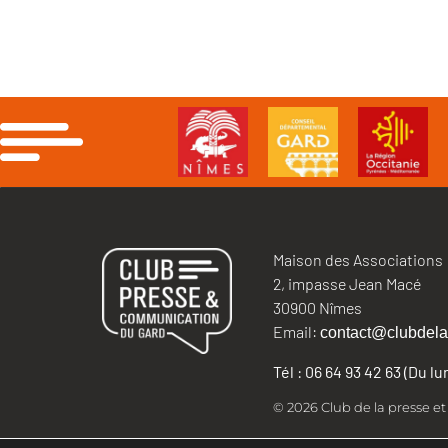
Maison des Associations
2, impasse Jean Macé
30900 Nîmes
Email:
contact@clubdela
Tél : 06 64 93 42 63 (Du l
© 2026 Club de la presse e