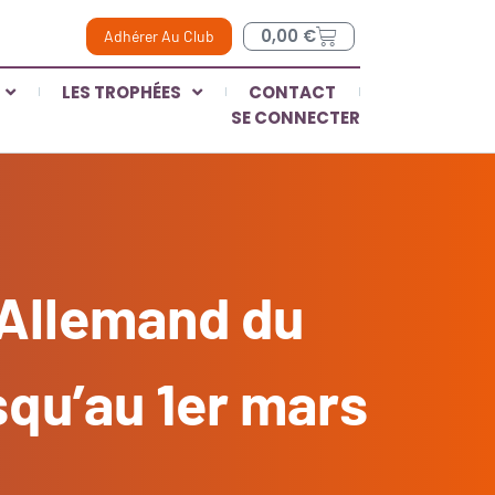
0,00
€
Adhérer Au Club
LES TROPHÉES
CONTACT
SE CONNECTER
-Allemand du
squ’au 1er mars