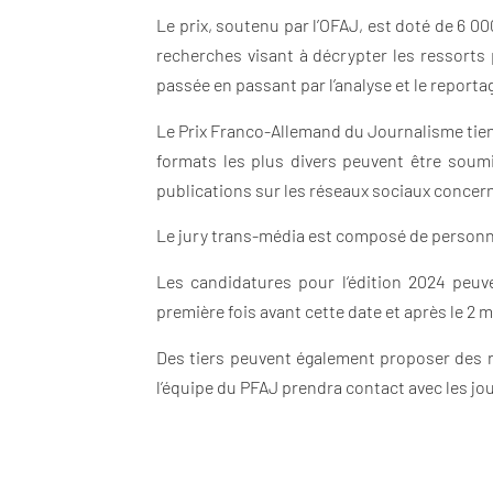
Le prix, soutenu par l’OFAJ, est doté de 6 0
recherches visant à décrypter les ressort
passée en passant par l’analyse et le reporta
Le Prix Franco-Allemand du Journalisme tien
formats les plus divers peuvent être soumi
publications sur les réseaux sociaux concer
Le jury trans-média est composé de personna
Les candidatures pour l‘édition 2024 peuv
première fois avant cette date et après le 2 ma
Des tiers peuvent également proposer des r
l’équipe du PFAJ prendra contact avec les jo