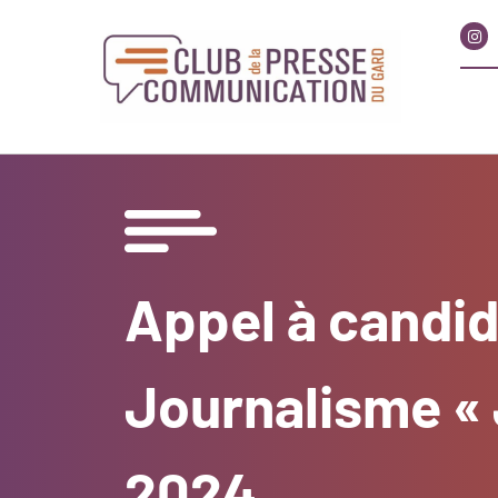
Appel à candi
Journalisme « 
2024