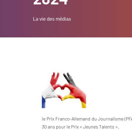
La vie des médias
le Prix Franco-Allemand du Journalisme (PFA
30 ans pour le Prix « Jeunes Talents ».