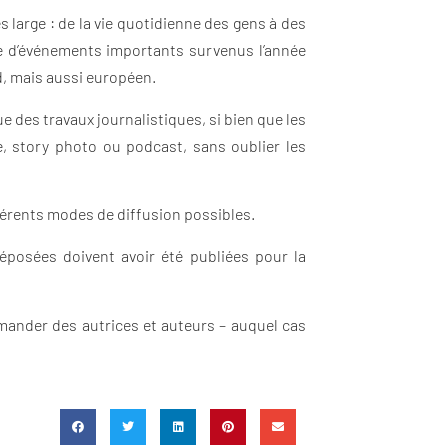
 large : de la vie quotidienne des gens à des
e d’événements importants survenus l’année
d, mais aussi européen.
des travaux journalistiques, si bien que les
e, story photo ou podcast, sans oublier les
férents modes de diffusion possibles.
éposées doivent avoir été publiées pour la
mander des autrices et auteurs – auquel cas