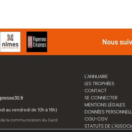
Nous sui
L'ANNUAIRE
LES TROPHÉES
CONTACT
SE CONNECTER
presse30.fr
MENTIONS LÉGALES
undi au vendredi de 10h à 16h)
DONNÉES PERSONNELL
CGU-CGV
t de la communication du Gard
STATUTS DE L'ASSOCI