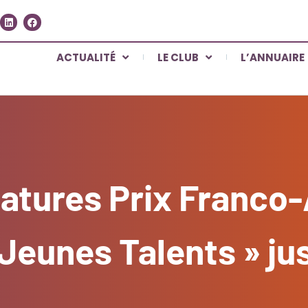
ACTUALITÉ
LE CLUB
L’ANNUAIRE
datures Prix Franco
Jeunes Talents » ju