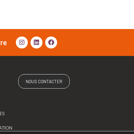
vre
NOUS CONTACTER
ES
ATION