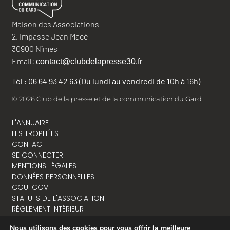
Maison des Associations
2, impasse Jean Macé
30900 Nîmes
Email:
contact@clubdelapresse30.fr
Tél : 06 64 93 42 63 (Du lundi au vendredi de 10h à 16h)
© 2026 Club de la presse et de la communication du Gard
L'ANNUAIRE
LES TROPHÉES
CONTACT
SE CONNECTER
MENTIONS LÉGALES
DONNÉES PERSONNELLES
CGU-CGV
STATUTS DE L'ASSOCIATION
RÈGLEMENT INTÉRIEUR
Nous utilisons des cookies pour vous offrir la meilleure