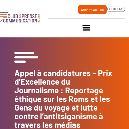
0,00
€
Adhérer Au Club
Appel à candidatures – Prix
d’Excellence du
Journalisme : Reportage
éthique sur les Roms et les
Gens du voyage et lutte
contre l’antitsiganisme à
travers les médias