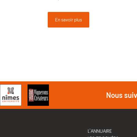
En savoir plus
Nous sui
L'ANNUAIRE