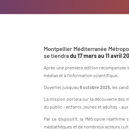
Montpellier Méditerranée Métropo
se tiendra
du 17 mars au 11 avril 2
Après une première édition récompensée e
médias et à l’information scientifique.
Ouvertes jusqu’au
6 octobre 2025,
les candi
La mission portera sur la découverte des mét
du public – enfants, jeunes et adultes – aux 
Par ce dispositif, la Métropole réaffirme
médiathèques et de nombreux acteurs cultur