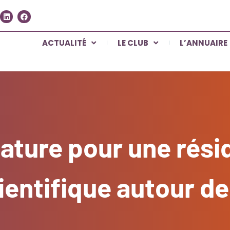
ACTUALITÉ
LE CLUB
L’ANNUAIRE
ature pour une rési
ientifique autour de