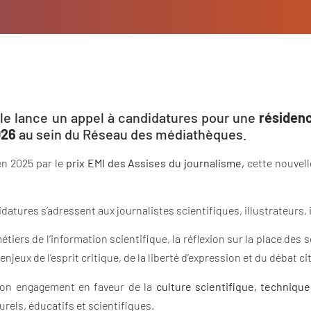
le lance un appel à candidatures pour une
résidenc
026
au sein du Réseau des médiathèques.
n 2025 par le
prix EMI des Assises du journalisme,
cette nouvell
datures s’adressent aux journalistes scientifiques, illustrateurs,
iers de l’information scientifique, la réflexion sur la place des s
enjeux de l’esprit critique, de la liberté d’expression et du débat ci
 son engagement en faveur de la
culture scientifique, technique
els, éducatifs et scientifiques.