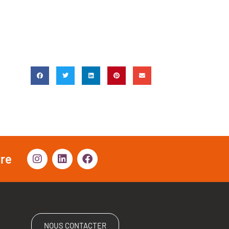
vre
NOUS CONTACTER