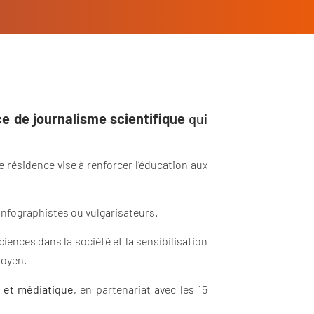
e de journalisme scientifique
qui
e résidence vise à renforcer l’éducation aux
 infographistes ou vulgarisateurs.
ciences dans la société et la sensibilisation
toyen.
 et médiatique,
en partenariat avec les 15