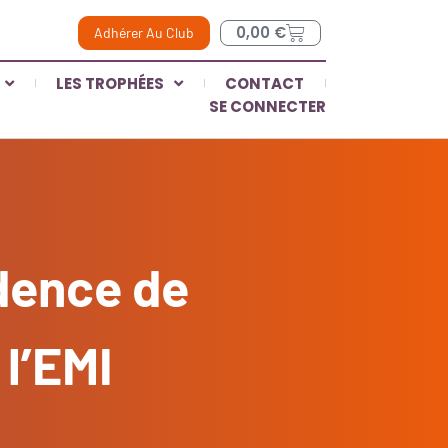
0,00
€
Adhérer Au Club
LES TROPHÉES
CONTACT
SE CONNECTER
dence de
 l’EMI