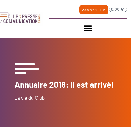
0,00
€
Adhérer Au Club
Annuaire 2018: il est arrivé!
La vie du Club