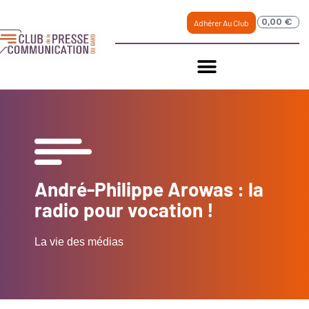
0,00
€
Adhérer Au Club
André-Philippe Arowas : la
radio pour vocation !
La vie des médias