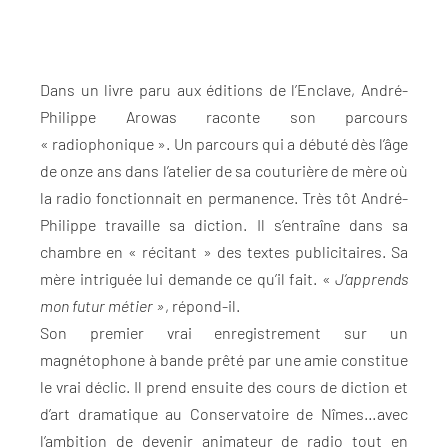
Dans un livre paru aux éditions de l’Enclave, André-
Philippe Arowas raconte son parcours
« radiophonique ». Un parcours qui a débuté dès l’âge
de onze ans dans l’atelier de sa couturière de mère où
la radio fonctionnait en permanence. Très tôt André-
Philippe travaille sa diction. Il s’entraîne dans sa
chambre en « récitant » des textes publicitaires. Sa
mère intriguée lui demande ce qu’il fait. «
J’apprends
mon futur métier »
, répond-il.
Son premier vrai enregistrement sur un
magnétophone à bande prêté par une amie constitue
le vrai déclic. Il prend ensuite des cours de diction et
d’art dramatique au Conservatoire de Nîmes…avec
l’ambition de devenir animateur de radio tout en