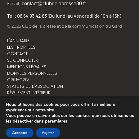
Email:
contact@clubdelapresse30.fr
Tél : 06 64 93 42 63 (Du lundi au vendredi de 10h à 16h)
© 2026 Club de la presse et de la communication du Gard
L'ANNUAIRE
LES TROPHÉES
CONTACT
SE CONNECTER
MENTIONS LÉGALES
DONNÉES PERSONNELLES
CGU-CGV
STATUTS DE L'ASSOCIATION
RÈGLEMENT INTÉRIEUR
Nous utilisons des cookies pour vous offrir la meilleure
expérience sur notre site.
Vous pouvez en savoir plus sur les cookies que nous utilisons ou
NOUS CONTACTER
les désactiver dans
paramètres
.
Accepter
Rejeter