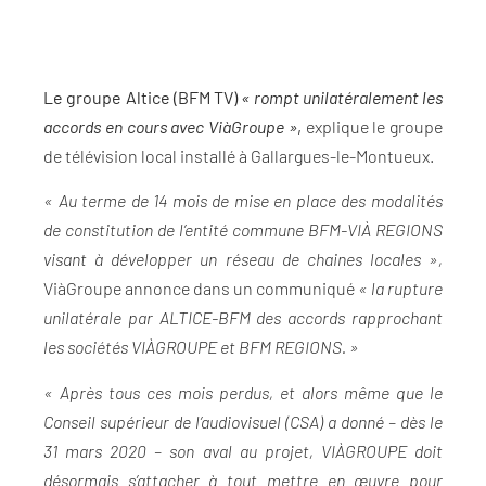
Le groupe Altice (BFM TV)
« rompt unilatéralement les
accords en cours avec ViàGroupe »
,
explique le groupe
de télévision local installé à Gallargues-le-Montueux.
« Au terme de 14 mois de mise en place des modalités
de constitution de l’entité commune BFM-VIÀ REGIONS
visant à développer un réseau de chaines locales »,
ViàGroupe annonce dans un communiqué
« la rupture
unilatérale par ALTICE-BFM des accords rapprochant
les sociétés VIÀGROUPE et BFM REGIONS. »
« Après tous ces mois perdus, et alors même que le
Conseil supérieur de l’audiovisuel (CSA) a donné – dès le
31 mars 2020 – son aval au projet, VIÀGROUPE doit
désormais s’attacher à tout mettre en œuvre pour