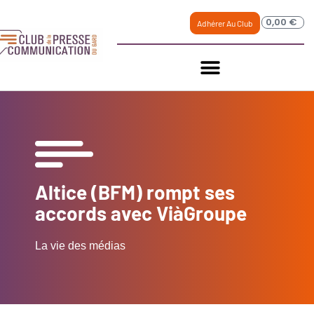
0,00
€
Adhérer Au Club
Altice (BFM) rompt ses
accords avec ViàGroupe
La vie des médias