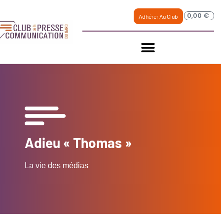
0,00
€
Adhérer Au Club
Adieu « Thomas »
La vie des médias