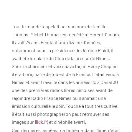
Tout le monde l’appelait par son nom de famille :
Thomas. Michel Thomas est décédé mercredi 31 mars.
Il avait 74 ans. Pendant une dizaine d’années,
notamment sous la présidence de Jérôme Plaidi, il
avait été le salarié du Club de la presse de Nîmes.
Sourire charmeur et voix suave façon Henry Chapier,
il était originaire de l’ouest de la France. Il était venu à
Nîmes et avait travaillé dans les années 80 à Canal 30
une des premières radios libres nîmoises avant de
rejoindre Radio France Nîmes où il animait une
émission culturelle le soir. Touche à tout très cultivé,
il était aussi photographe (on peut retrouver ses
images sur
) et cinéphile averti.
flick.fr
Ces dernières années, ce bohème dans l’âme s’était