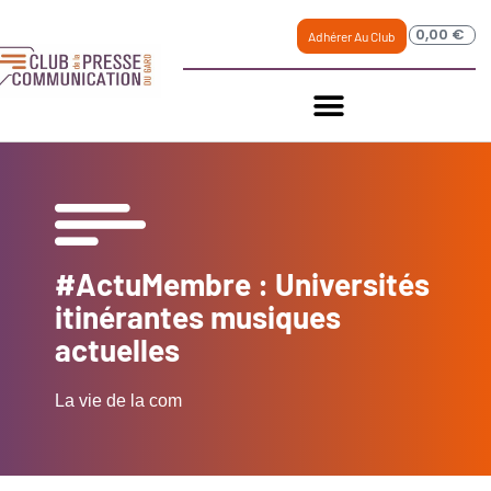
0,00
€
Adhérer Au Club
#ActuMembre : Universités
itinérantes musiques
actuelles
La vie de la com