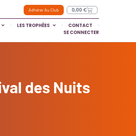
0,00
€
Adhérer Au Club
LES TROPHÉES
CONTACT
SE CONNECTER
al des Nuits