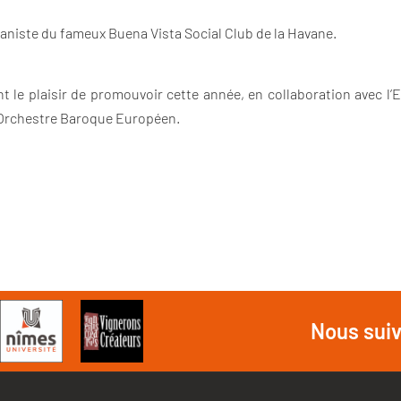
ianiste du fameux Buena Vista Social Club de la Havane.
t le plaisir de promouvoir cette année, en collaboration avec 
 Orchestre Baroque Européen.
Nous sui