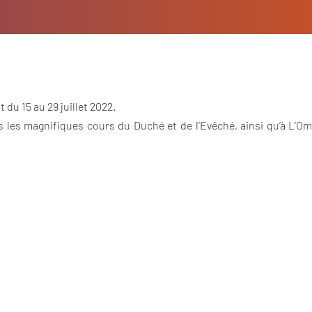
du 15 au 29 juillet 2022.
s magnifiques cours du Duché et de l’Evêché, ainsi qu’à L’Ombr