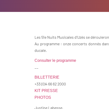
Les 51e Nuits Musicales d’Uzès se dérouleront 
Au programme : onze concerts donnés dans le
ducale.
Consulter le programme
__
BILLETTERIE
+33 (0)4 66 62 2000
KIT PRESSE
PHOTOS
Justine Labesse,