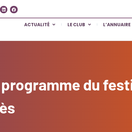
ACTUALITÉ
LE CLUB
L’ANNUAIRE
rogramme du festiv
zès