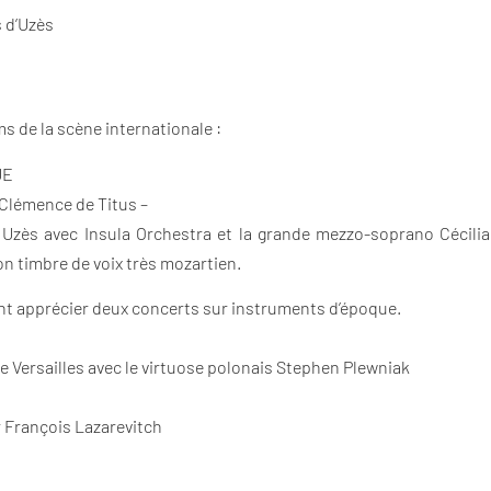
 d’Uzès
s de la scène internationale :
UE
 Clémence de Titus –
Uzès avec Insula Orchestra et la grande mezzo-soprano Cécilia 
on timbre de voix très mozartien.
t apprécier deux concerts sur instruments d’époque.
e Versailles avec le virtuose polonais Stephen Plewniak
r François Lazarevitch