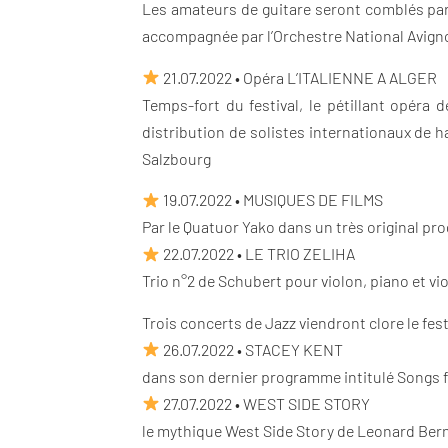
Les amateurs de guitare seront comblés par 
accompagnée par l’Orchestre National Avign
21.07.2022 • Opéra L’ITALIENNE A ALGER
Temps-fort du festival, le pétillant opér
distribution de solistes internationaux de h
Salzbourg
19.07.2022 • MUSIQUES DE FILMS
Par le Quatuor Yako dans un très original p
22.07.2022 • LE TRIO ZELIHA
Trio n°2 de Schubert pour violon, piano et vi
Trois concerts de Jazz viendront clore le festi
26.07.2022 • STACEY KENT
dans son dernier programme intitulé Songs 
27.07.2022 • WEST SIDE STORY
le mythique West Side Story de Leonard Ber