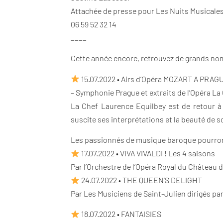
Attachée de presse pour Les Nuits Musicales
06 59 52 32 14
____
Cette année encore, retrouvez de grands nom
15.07.2022 • Airs d’Opéra MOZART A PRAG
– Symphonie Prague et extraits de l’Opéra La
La Chef Laurence Equilbey est de retour à 
suscite ses interprétations et la beauté de s
Les passionnés de musique baroque pourron
17.07.2022 • VIVA VIVALDI ! Les 4 saisons
Par l’Orchestre de l’Opéra Royal du Château d
24.07.2022 • THE QUEEN’S DELIGHT
Par Les Musiciens de Saint-Julien dirigés pa
18.07.2022 • FANTAISIES