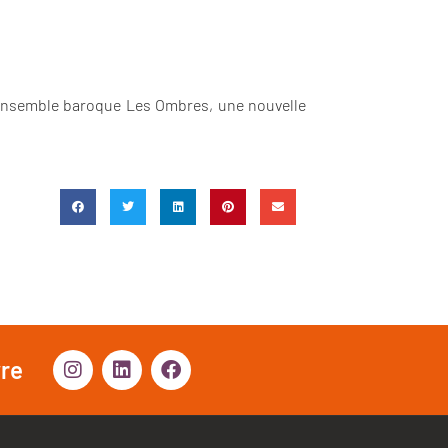
l’Ensemble baroque Les Ombres, une nouvelle
vre