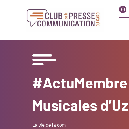
#ActuMembre p
Musicales d’U
La vie de la com