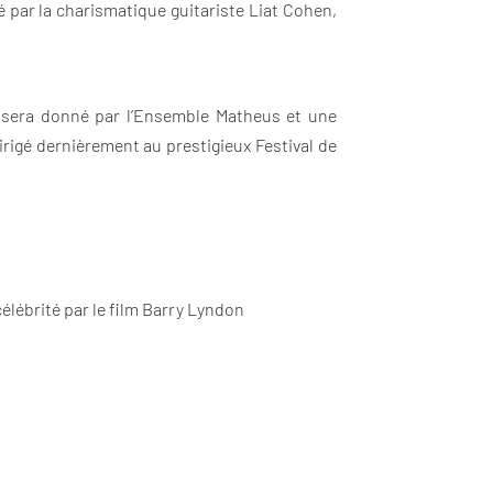
 par la charismatique guitariste Liat Cohen,
, sera donné par l’Ensemble Matheus et une
irigé dernièrement au prestigieux Festival de
célébrité par le film Barry Lyndon