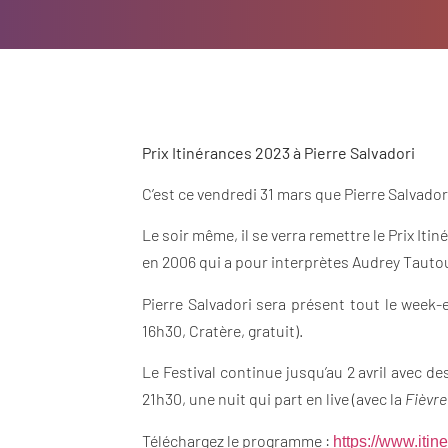
Prix Itinérances 2023 à Pierre Salvadori
C’est ce vendredi 31 mars que Pierre Salvador
Le soir même, il se verra remettre le Prix It
en 2006 qui a pour interprètes Audrey Tauto
Pierre Salvadori sera présent tout le week-
16h30, Cratère, gratuit).
Le Festival continue jusqu’au 2 avril avec d
21h30, une nuit qui part en live (avec la
Fièvre
Téléchargez le programme :
https://www.iti