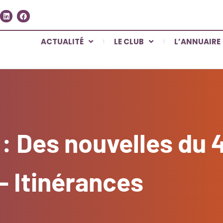
ACTUALITÉ
LE CLUB
L’ANNUAIRE
Des nouvelles du 41
– Itinérances