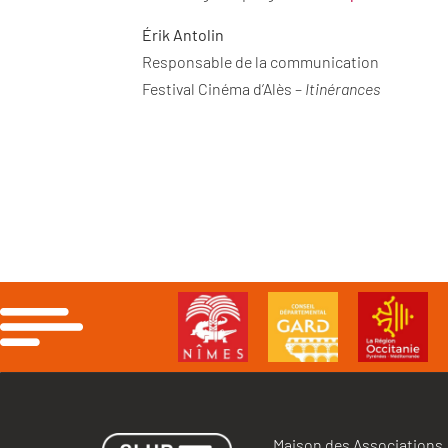
Érik Antolin
Responsable de la communication
Festival Cinéma d’Alès –
Itinérances
Maison des Associations