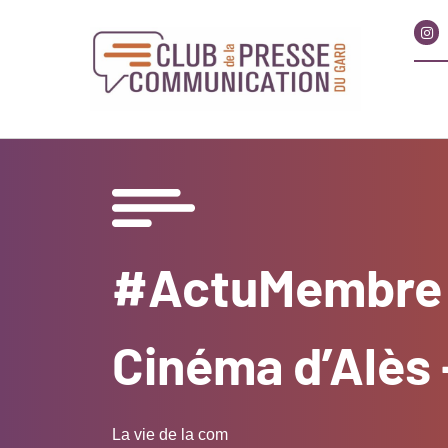
#ActuMembre : 
Cinéma d’Alès 
La vie de la com