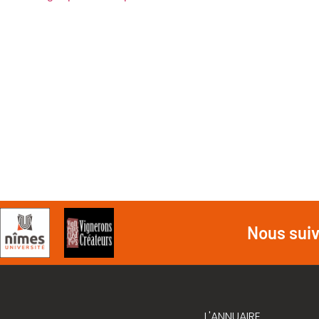
Nous sui
L'ANNUAIRE