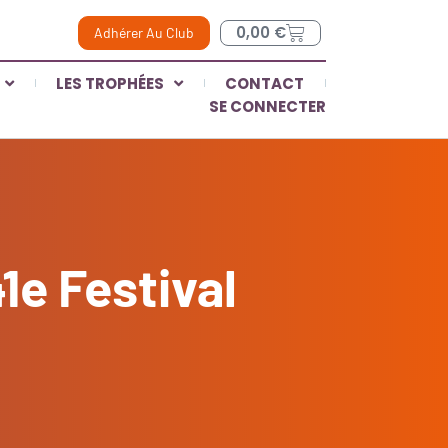
0,00
€
Adhérer Au Club
LES TROPHÉES
CONTACT
SE CONNECTER
e Festival