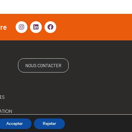
vre
NOUS CONTACTER
ES
ATION
Accepter
Rejeter