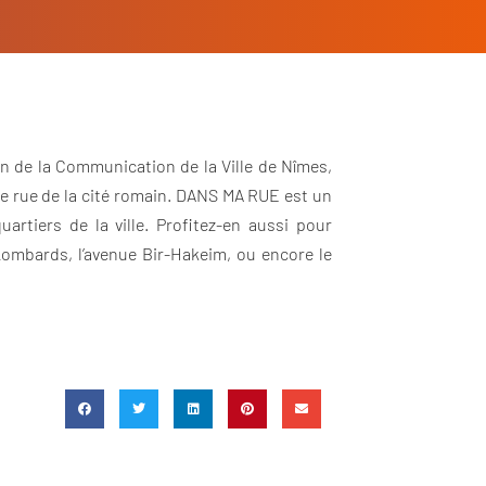
on de la Communication de la Ville de Nîmes,
ne rue de la cité romain. DANS MA RUE est un
rtiers de la ville. Profitez-en aussi pour
 Lombards, l’avenue Bir-Hakeim, ou encore le