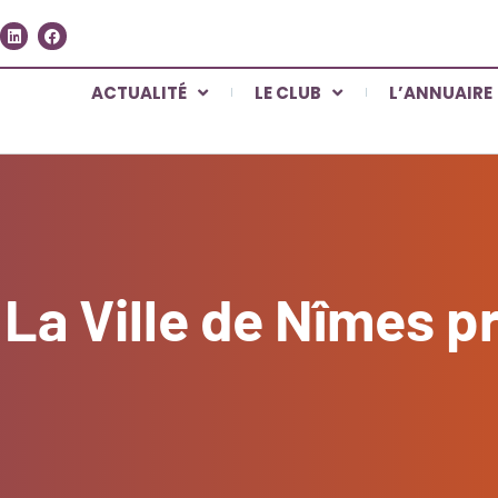
ACTUALITÉ
LE CLUB
L’ANNUAIRE
a Ville de Nîmes p