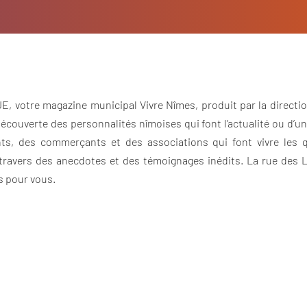
JE, votre magazine municipal Vivre Nîmes, produit par la directi
découverte des personnalités nîmoises qui font l’actualité ou d’u
ts, des commerçants et des associations qui font vivre les qua
à travers des anecdotes et des témoignages inédits. La rue des
s pour vous.