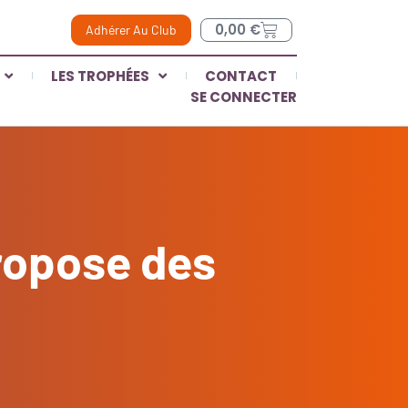
0,00
€
Adhérer Au Club
LES TROPHÉES
CONTACT
SE CONNECTER
ropose des