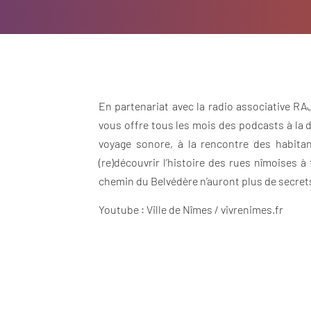
En partenariat avec la radio associative RA
vous offre tous les mois des podcasts à la 
voyage sonore, à la rencontre des habitan
(re)découvrir l’histoire des rues nîmoises 
chemin du Belvédère n’auront plus de secret
Youtube : Ville de Nîmes / vivrenimes.fr