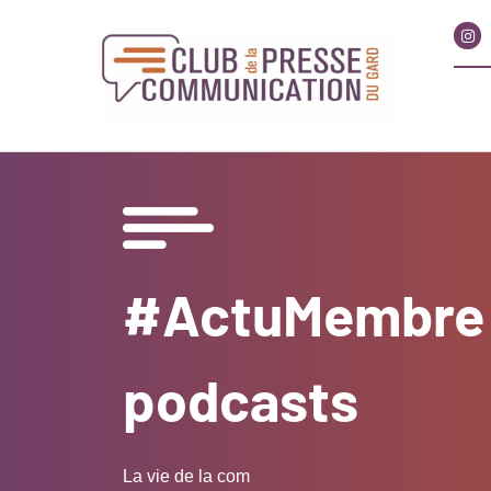
#ActuMembre L
podcasts
La vie de la com