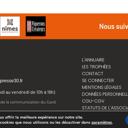
Nous sui
L'ANNUAIRE
LES TROPHÉES
CONTACT
SE CONNECTER
presse30.fr
MENTIONS LÉGALES
undi au vendredi de 10h à 16h)
DONNÉES PERSONNELL
CGU-CGV
t de la communication du Gard
STATUTS DE L'ASSOCI
RÈGLEMENT INTÉRIEUR
 offrir la meilleure expérience sur notre site.
 cookies que nous utilisons ou les désactiver dans
paramètres
.