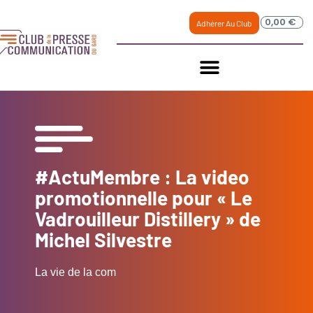
0,00
€
Adhérer Au Club
#ActuMembre : La video
promotionnelle pour « Le
Vadrouilleur Distillery » de
Michel Silvestre
La vie de la com