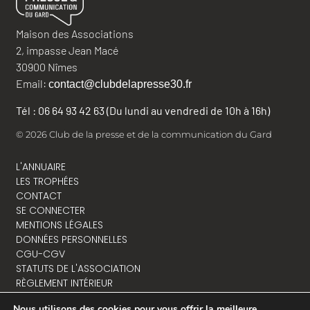
Maison des Associations
2, impasse Jean Macé
30900 Nîmes
Email:
contact@clubdelapresse30.fr
Tél : 06 64 93 42 63 (Du lundi au vendredi de 10h à 16h)
© 2026 Club de la presse et de la communication du Gard
L'ANNUAIRE
LES TROPHÉES
CONTACT
SE CONNECTER
MENTIONS LÉGALES
DONNÉES PERSONNELLES
CGU-CGV
STATUTS DE L'ASSOCIATION
RÈGLEMENT INTÉRIEUR
Nous utilisons des cookies pour vous offrir la meilleure