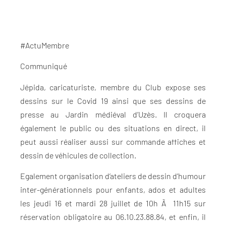
#ActuMembre
Communiqué
Jépida, caricaturiste, membre du Club expose ses
dessins sur le Covid 19 ainsi que ses dessins de
presse au Jardin médiéval d’Uzès. Il croquera
également le public ou des situations en direct, il
peut aussi réaliser aussi sur commande affiches et
dessin de véhicules de collection.
Egalement organisation d’ateliers de dessin d’humour
inter-générationnels pour enfants, ados et adultes
les jeudi 16 et mardi 28 juillet de 10h Ã 11h15 sur
réservation obligatoire au 06.10.23.88.84, et enfin, il