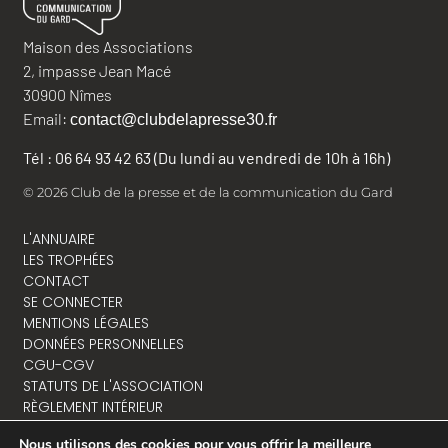
Maison des Associations
2, impasse Jean Macé
30900 Nîmes
Email:
contact@clubdelapresse30.fr
Tél : 06 64 93 42 63 (Du lundi au vendredi de 10h à 16h)
© 2026 Club de la presse et de la communication du Gard
L'ANNUAIRE
LES TROPHÉES
CONTACT
SE CONNECTER
MENTIONS LÉGALES
DONNÉES PERSONNELLES
CGU-CGV
STATUTS DE L'ASSOCIATION
RÈGLEMENT INTÉRIEUR
Nous utilisons des cookies pour vous offrir la meilleure