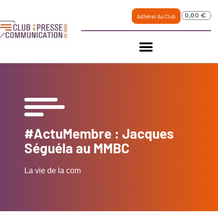
0,00
€
Adhérer Au Club
#ActuMembre : Jacques
Séguéla au MMBC
La vie de la com