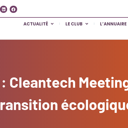
ACTUALITÉ
LE CLUB
L’ANNUAIRE
 Cleantech Meeting
transition écologiqu