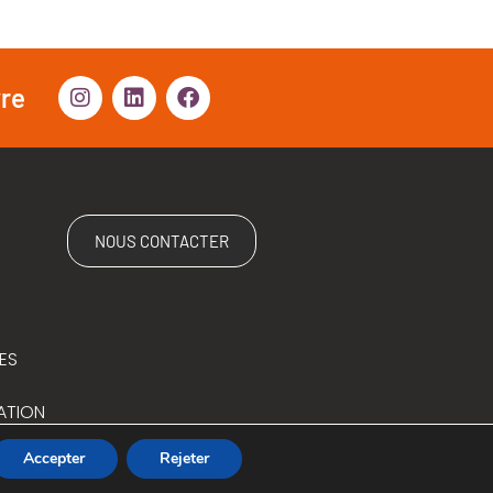
vre
NOUS CONTACTER
ES
ATION
Accepter
Rejeter