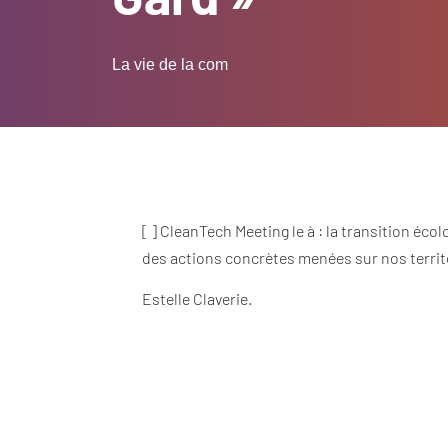
La vie de la com
[ ] CleanTech Meeting le à : la transition éc
des actions concrètes menées sur nos territoi
Estelle Claverie.