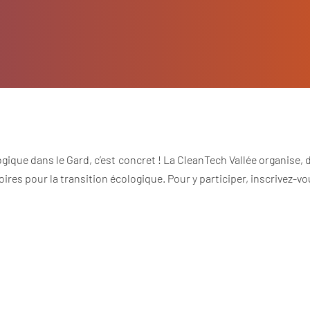
ologique dans le Gard, c’est concret ! La CleanTech Vallée organis
res pour la transition écologique. Pour y participer, inscrivez-vou