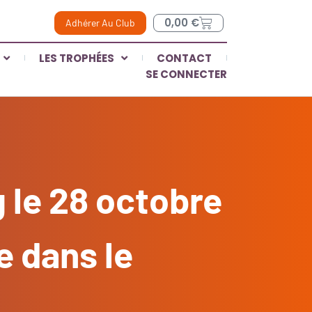
0,00
€
Adhérer Au Club
LES TROPHÉES
CONTACT
SE CONNECTER
 le 28 octobre
e dans le