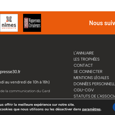
Nous sui
L'ANNUAIRE
LES TROPHÉES
CONTACT
SE CONNECTER
presse30.fr
MENTIONS LÉGALES
undi au vendredi de 10h à 16h)
DONNÉES PERSONNELL
CGU-CGV
t de la communication du Gard
STATUTS DE L'ASSOCI
RÈGLEMENT INTÉRIEUR
 offrir la meilleure expérience sur notre site.
 cookies que nous utilisons ou les désactiver dans
paramètres
.