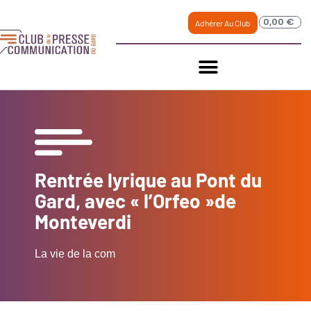
0,00
€
Adhérer Au Club
Rentrée lyrique au Pont du
Gard, avec « l’Orfeo »de
Monteverdi
La vie de la com