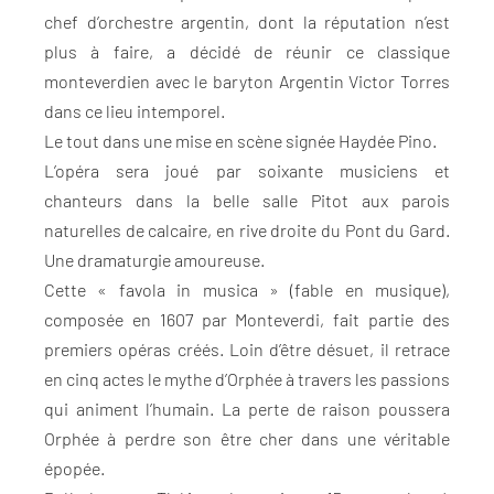
chef d’orchestre argentin, dont la réputation n’est
plus à faire, a décidé de réunir ce classique
monteverdien avec le baryton Argentin Victor Torres
dans ce lieu intemporel.
Le tout dans une mise en scène signée Haydée Pino.
L’opéra sera joué par soixante musiciens et
chanteurs dans la belle salle Pitot aux parois
naturelles de calcaire, en rive droite du Pont du Gard.
Une dramaturgie amoureuse.
Cette « favola in musica » (fable en musique),
composée en 1607 par Monteverdi, fait partie des
premiers opéras créés. Loin d’être désuet, il retrace
en cinq actes le mythe d’Orphée à travers les passions
qui animent l’humain. La perte de raison poussera
Orphée à perdre son être cher dans une véritable
épopée.