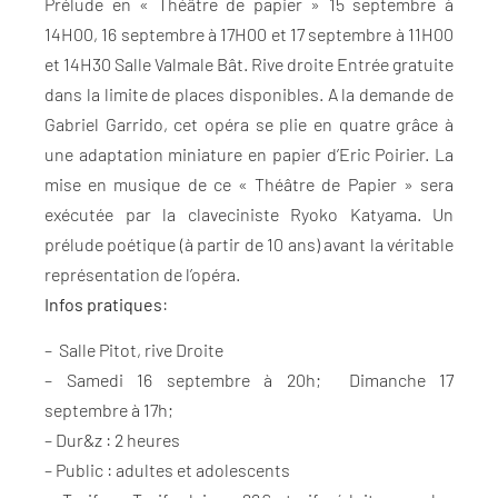
Prélude en « Théâtre de papier » 15 septembre à
14H00, 16 septembre à 17H00 et 17 septembre à 11H00
et 14H30 Salle Valmale Bât. Rive droite Entrée gratuite
dans la limite de places disponibles. A la demande de
Gabriel Garrido, cet opéra se plie en quatre grâce à
une adaptation miniature en papier d’Eric Poirier. La
mise en musique de ce « Théâtre de Papier » sera
exécutée par la claveciniste Ryoko Katyama. Un
prélude poétique (à partir de 10 ans) avant la véritable
représentation de l’opéra.
Infos pratiques
:
– Salle Pitot, rive Droite
– Samedi 16 septembre à 20h; Dimanche 17
septembre à 17h;
– Dur&z : 2 heures
– Public : adultes et adolescents