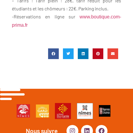
– Tarifs : Tarif plein : 28€, tarif réduit pour les
étudiants et les chômeurs : 22€. Parking inclus.
-Réservations en ligne sur
www.boutique.com-
prima.fr
Nous suivre