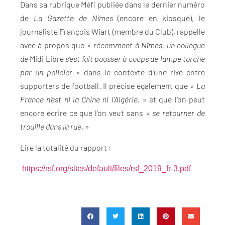
Dans sa rubrique Mèfi publiée dans le dernier numéro
de
La Gazette de Nîmes
(encore en kiosque), le
journaliste François Wiart (membre du Club), rappelle
avec à propos que
« récemment à Nîmes, un collègue
de
Midi Libre
s’est fait pousser à coups de lampe torche
par un policier »
dans le contexte d’une rixe entre
supporters de football. Il précise également que
« La
France n’est ni la Chine ni l’Algérie. »
et que l’on peut
encore écrire ce que l’on veut sans
« se retourner de
trouille dans la rue. »
Lire la totalité du rapport :
https://rsf.org/sites/default/files/rsf_2019_fr-3.pdf