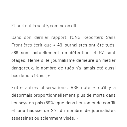
Et surtout la santé, comme on dit…
Dans son dernier rapport, l’ONG Reporters Sans
Frontières écrit que
« 49 journalistes ont été tués,
389 sont actuellement en détention et 57 sont
otages. Même si le journalisme demeure un métier
dangereux, le nombre de tués n’a jamais été aussi
bas depuis 16 ans. »
Entre autres observations, RSF note « qu’
il y a
désormais proportionnellement plus de morts dans
les pays en paix (59%) que dans les zones de conflit
et
une hausse de 2% du nombre de journalistes
assassinés ou sciemment visés. »