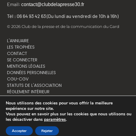
Email:
contact@clubdelapresse30.fr
Tél : 06 64 93 42 63 (Du lundi au vendredi de 10h à 16h)
© 2026 Club de la presse et de la communication du Gard
L'ANNUAIRE
LES TROPHÉES
CONTACT
SE CONNECTER
MENTIONS LÉGALES
DONNÉES PERSONNELLES
CGU-CGV
STATUTS DE L'ASSOCIATION
RÈGLEMENT INTÉRIEUR
Nous utilisons des cookies pour vous offrir la meilleure
expérience sur notre site.
Vous pouvez en savoir plus sur les cookies que nous utilisons ou
NOUS CONTACTER
les désactiver dans
paramètres
.
Accepter
Rejeter