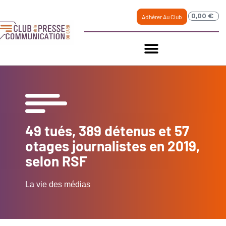
0,00
€
Adhérer Au Club
49 tués, 389 détenus et 57
otages journalistes en 2019,
selon RSF
La vie des médias