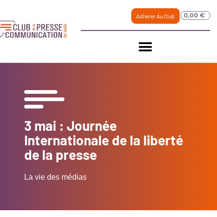
0,00
€
Adhérer Au Club
3 mai : Journée
Internationale de la liberté
de la presse
La vie des médias